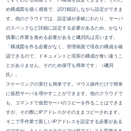
め構成図を描く感覚で、試行錯誤しながら設定ができま
す。他のクラウドでは、設定値が多岐にわたり、サーバ
のスペックなど詳細に設定する必要があるため、かなり
慎重に作業を進める必要があると磯貝氏は言います。
「構成図を作る必要がなく、管理画面で現在の構成を確
認できるので、ドキュメントと現実の構成が食い違うこ
とがありません。そのため保守も簡単です」（磯貝
氏）。
スケーリングの実行も簡単です。マウス操作だけで簡単
に仮想サーバを増やすことができます。他のクラウドで
も、コマンドで仮想サーバのコピーを作ることはできま
すが、その際にIPアドレスがそのままコピーされます。
そこで手作業で新しいIPアドレスを設定する必要がある
のですが、さくらのクラウドではIPアドレスを変更する