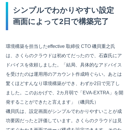
シンプルでわかりやすい設定
画面によって2日で構築完了
環境構築を担当したeffective 取締役 CTO 磯貝重之氏
は、さくらのクラウドは初めてだったので、石森氏にア
ドバイスを依頼しました。「結局、具体的なアドバイス
を受けたのは運用用のアカウント作成時ぐらい。あとは
驚くほどすんなり環境構築ができ、わずか2日で完了し
ました。このおかげで、2カ月弱で「EVA-EXTRA」を開
発することができたと言えます」（磯貝氏）
磯貝氏は、設定画面がシンプルでわかりやすいことが成
功要因だったと評価しています。さくらのクラウドは見
てすぐわかる画面でサーバ構成を設定できます。そのた