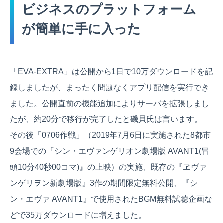
ビジネスのプラットフォーム
が簡単に手に入った
「EVA-EXTRA」は公開から1日で10万ダウンロードを記
録しましたが、まったく問題なくアプリ配信を実行でき
ました。公開直前の機能追加によりサーバを拡張しまし
たが、約20分で移行が完了したと磯貝氏は言います。
その後「0706作戦」（2019年7月6日に実施された8都市
9会場での『シン・エヴァンゲリオン劇場版 AVANT1(冒
頭10分40秒00コマ)』の上映）の実施、既存の『ヱヴァ
ンゲリヲン新劇場版』3作の期間限定無料公開、『シ
ン・エヴァ AVANT1』で使用されたBGM無料試聴企画な
どで35万ダウンロードに増えました。