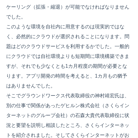
ケーリング（拡張・縮退）が可能でなければなりません
でした。
このような環境を自社内に用意するのは現実的ではな
く、必然的にクラウドが選択されることになります。問
題はどのクラウドサービスを利用するかでした。一般的
にクラウドでは自社環境よりも短期間に環境構築できま
すが、それでも少なくとも1カ月程度の期間が必要とな
ります。アプリ開発の時間を考えると、1カ月もの猶予
はありませんでした。
そこでグラウンドワークス代表取締役の神村靖宏氏は、
別の仕事で関係があったゲヒルン株式会社（さくらイン
ターネットのグループ会社）の石森大貴代表取締役に状
況と要望を説明し相談したところ、さくらインターネッ
トを紹介されました。そしてさくらインターネットがお