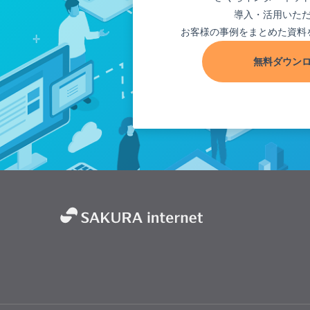
導入・活用いた
お客様の事例をまとめた資料
無料ダウン