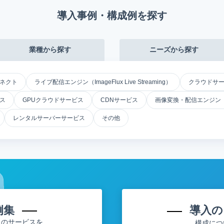
導入事例・構成例を探す
業種から探す
ニーズから探す
ネクト
ライブ配信エンジン（ImageFlux Live Streaming）
クラウドサー
ビス
GPUクラウドサービス
CDNサービス
画像変換・配信エンジン（Im
レンタルサーバーサービス
その他
例集
導入の
トのサービスを
構成につ