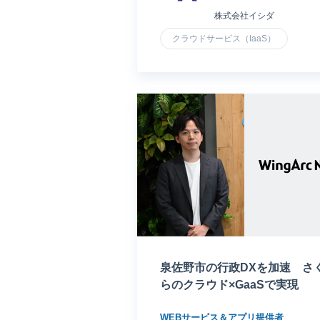
株式会社イシダ
クラウドサービス（IaaS）
泉佐野市の行政DXを加速 さ
らのクラウド×GaaSで実現
WEBサービス＆アプリ提供者