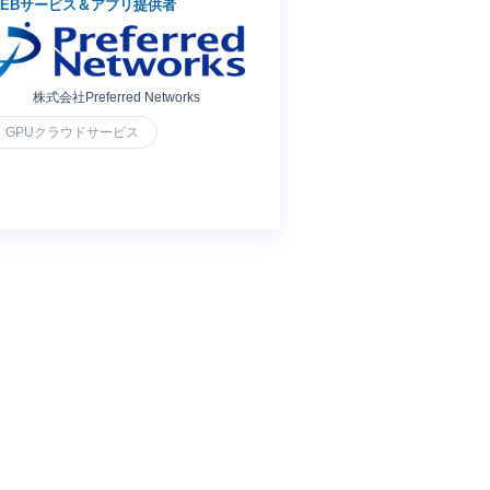
WEBサービス＆アプリ提供者
「高火力PHY」を活用
株式会社Preferred Networks
GPUクラウドサービス