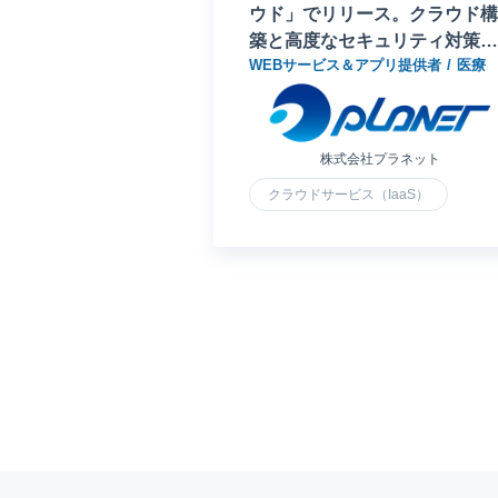
ウド」でリリース。クラウド構
築と高度なセキュリティ対策の
WEBサービス＆アプリ提供者
医療
要望に地元ベンダーが応える
株式会社プラネット
クラウドサービス（IaaS）