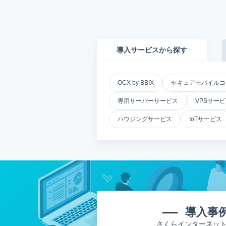
導入サービスから探す
OCX by BBIX
セキュアモバイルコ
専用サーバーサービス
VPSサー
ハウジングサービス
IoTサービス
導入事
さくらインターネッ