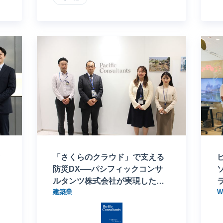
「さくらのクラウド」で支える
防災DX──パシフィックコンサ
ルタンツ株式会社が実現した安
建築業
定稼働とコスト最適化の両立