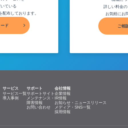
だいている
詳しい料金の
を配布しております。
お気軽にお
ロード
ご相
サービス
サポート
会社情報
サービス一覧
サポートサイト
企業情報
導入事例
メンテナンス・
IR情報
障害情報
お知らせ・ニュースリリース
お問い合わせ
メディア・SNS一覧
採用情報