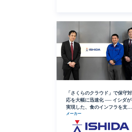
「さくらのクラウド」で保守対
応を大幅に迅速化 ── イシダが
実現した、食のインフラを支え
メーカー
る「止まらない」システム運用