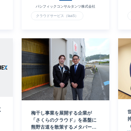
パシフィックコンサルタンツ株式会社
クラウドサービス（IaaS）
く
梅干し事業を展開する企業が
「さくらのクラウド」を基盤に
熊野古道を散策するメタバース