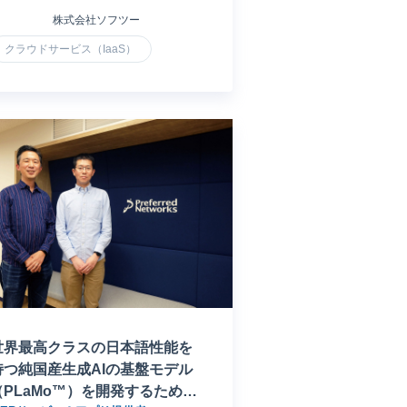
株式会社ソフツー
クラウドサービス（IaaS）
世界最高クラスの日本語性能を
持つ純国産生成AIの基盤モデル
（PLaMo™）を開発するため、