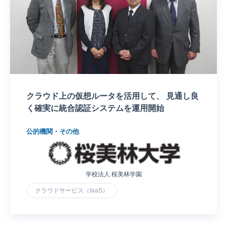
クラウド上の仮想ルータを活用して、 見通し良
く確実に統合認証システムを運用開始
公的機関・その他
学校法人 桜美林学園
クラウドサービス（IaaS）