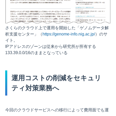
さくらのクラウド上で運用を開始した「ゲノムデータ解
析支援センター」（
https://genome-info.nig.ac.jp/
）のサ
イト。
IPアドレスのゾーンは従来から研究所が所有する
133.39.0.0/16のままとなっている
運用コストの削減をセキュリ
ティ対策業務へ
今回のクラウドサービスへの移行によって費用面でも運