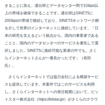
きることに加え、遺伝研とデータセンター間で1Gbps以
上の帯域を確保できることです。遺伝研はSINET5に
20Gbpsの帯域で接続しており、SINET5ネットワーク網
を介して世界のインターネットに接続しています。「日
本の研究を支えるという観点から、国内の事業者である
ことと、国内のデータセンターのサービスを優先して選
択しました。SINET5に接続可能な業者の中でも、さく
らインターネットさんが一番良かったです」（有田
氏）。
さくらインターネットでは協力会社による構築サービ
スも提供しています。本案件ではこのサービスを利用
し、さくらインターネットへの発注範囲において、ビッ
トスター株式会社（https://bitstar.jp/）がさくらのクラウ