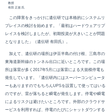
教授
有田 正規 氏
この障害をきっかけに遺伝研では本格的にシステムリ
プレイスの検討を始めます。「最初はハードウェアリプ
レイスを検討しましたが、初期投資が大きいことが問題
となりました」（遺伝研 有田氏）。
加えて、遺伝研の場所は伊豆半島の付け根、三島市の
東海道新幹線のトンネル出口に近いところです。この場
所は落雷が多く2017年5月には落雷による大規模停電も
発生しています。「遺伝研内にはスーパーコンピュータ
ーもありますのでもちろんUPSを設置して使ってはいる
のですが、雷が落ちると瞬電が発生します。停電や瞬電
によるリスクは避けたいところです。外部のクラウドサ
ービスを利用すれば、停電のたびにシャットダウンする