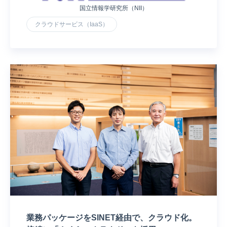
国立情報学研究所（NII）
クラウドサービス（IaaS）
業務パッケージをSINET経由で、クラウド化。