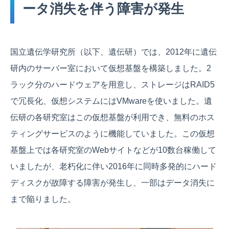
ータ消失を伴う障害が発生
国立遺伝学研究所（以下、遺伝研）では、2012年に遺伝
研内のサーバー室において仮想基盤を構築しました。2
ラック分のハードウェアを用意し、ストレージはRAID5
で冗長化、仮想システムにはVMwareを使いました。遺
伝研の各研究室はこの仮想基盤が利用でき、無料のホス
ティングサービスのように機能していました。この仮想
基盤上では各研究室のWebサイトなどが10数台稼働して
いましたが、老朽化に伴い2016年に同時多発的にハード
ディスクが故障する障害が発生し、一部はデータ消失に
まで陥りました。