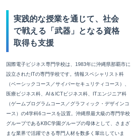
実践的な授業を通じて、社会
で戦える「武器」となる資格
取得も支援
国際電子ビジネス専門学校は、1983年に沖縄県那覇市に
設立されたITの専門学校です。情報スペシャリスト科
（ベーシックコース／サイバーセキュリティコース）、
医療ビジネス科、AI＆ICTビジネス科、ITエンジニア科
（ゲームプログラムコース／グラフィック・デザインコ
ース）の4学科6コースを設置。沖縄県最大級の専門学校
グループであるKBC学園グループの母体として、さまざ
まな業界で活躍できる専門人材を数多く輩出していま