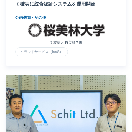
く確実に統合認証システムを運用開始
公的機関・その他
学校法人 桜美林学園
クラウドサービス（IaaS）