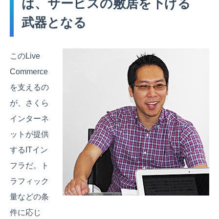
は、サービスの敷居を下げる
武器となる
このLive
Commerce
を支えるの
が、さくら
インターネ
ットが提供
するITイン
フラだ。ト
ラフィック
量などの条
件に応じ