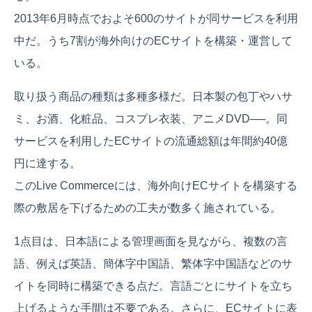
2013年6月時点でおよそ600のサイトが同サービスを利用
中だ。うち7割が海外向けのECサイトを構築・運営して
いる。
取り扱う商品の種類は多種多様だ。日本製の包丁やハサ
ミ、お酒、化粧品、コスプレ衣装、アニメDVD──。同
サービスを利用したECサイトの流通総額は年間約40億
円に達する。
このLive Commerceには、海外向けECサイトを構築する
際の敷居を下げるための工夫が数多く施されている。
1点目は、日本語による管理画面を見ながら、複数の言
語、例えば英語、簡体字中国語、繁体字中国語などのサ
イトを同時に構築できる点だ。言語ごとにサイトを立ち
上げるような手間は不要である。さらに、ECサイトに表